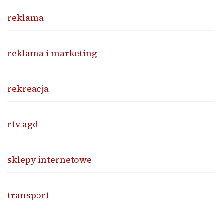
reklama
reklama i marketing
rekreacja
rtv agd
sklepy internetowe
transport