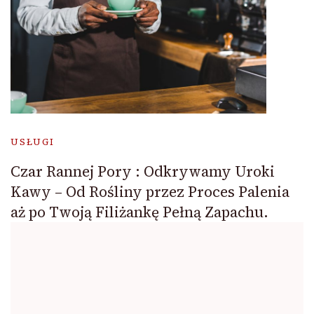
USŁUGI
Czar Rannej Pory : Odkrywamy Uroki
Kawy – Od Rośliny przez Proces Palenia
aż po Twoją Filiżankę Pełną Zapachu.