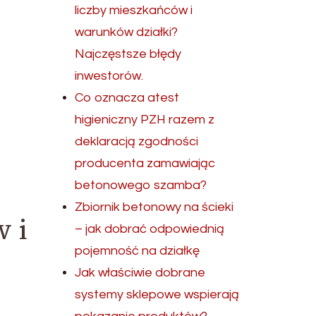
liczby mieszkańców i
warunków działki?
Najczęstsze błędy
inwestorów.
Co oznacza atest
higieniczny PZH razem z
deklaracją zgodności
producenta zamawiając
betonowego szamba?
Zbiornik betonowy na ścieki
 i
– jak dobrać odpowiednią
pojemność na działkę
Jak właściwie dobrane
systemy sklepowe wspierają