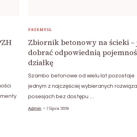
PRZEMYSŁ
 PZH
Zbiornik betonowy na ścieki – 
dobrać odpowiednią pojemnoś
działkę
Szambo betonowe od wielu lat pozostaje
ności
jednym z najczęściej wybieranych rozwiąz
umenty
posesjach bez dostępu …
7 lipca 2026
Admin