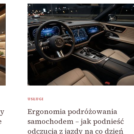
USŁUGI
my
Ergonomia podróżowania
e
samochodem – jak podnieść
odczucia z jazdy na co dzień