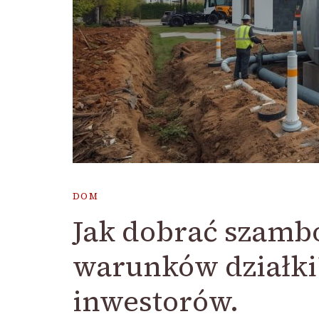
DOM
Jak dobrać szambo
warunków działki?
inwestorów.