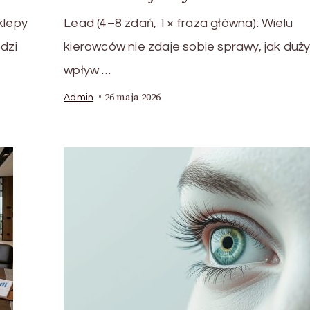
klepy
Lead (4–8 zdań, 1× fraza główna): Wielu
dzi
kierowców nie zdaje sobie sprawy, jak duż
wpływ …
26 maja 2026
Admin