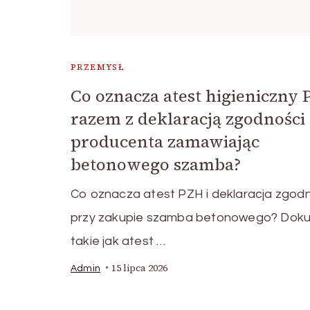
PRZEMYSŁ
Co oznacza atest higieniczny
razem z deklaracją zgodności
producenta zamawiając
betonowego szamba?
Co oznacza atest PZH i deklaracja zgod
przy zakupie szamba betonowego? Dok
takie jak atest …
15 lipca 2026
Admin