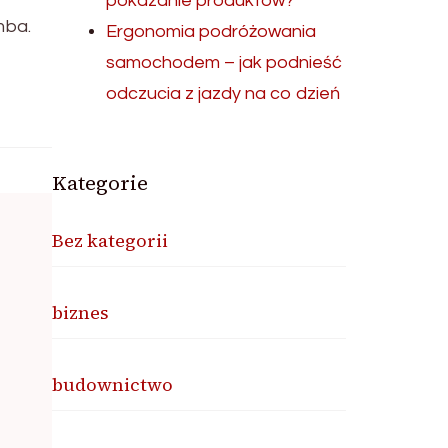
pokazanie produktów?
mba.
Ergonomia podróżowania
samochodem – jak podnieść
odczucia z jazdy na co dzień
Kategorie
Bez kategorii
biznes
budownictwo