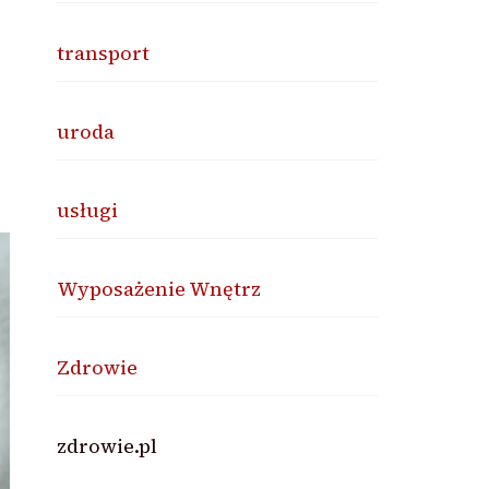
transport
y
uroda
usługi
Wyposażenie Wnętrz
Zdrowie
zdrowie.pl