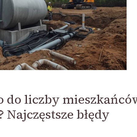
 do liczby mieszkańców
 Najczęstsze błędy