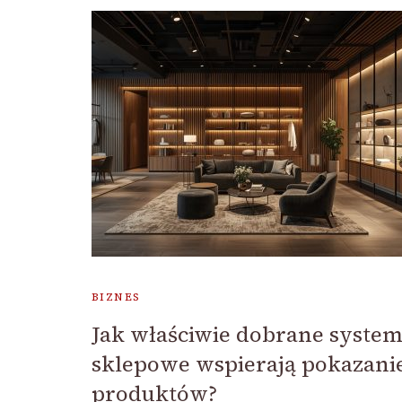
BIZNES
Jak właściwie dobrane syste
sklepowe wspierają pokazani
produktów?