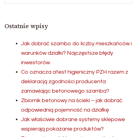
Ostatnie wpisy
Jak dobrać szambo do liczby mieszkańców i
warunków działki? Najczęstsze błędy
inwestorów.
Co oznacza atest higieniczny PZH razem z
deklaracją zgodności producenta
zamawiając betonowego szamba?
Zbiornik betonowy na ścieki – jak dobrać
odpowiednią pojemność na działkę
Jak właściwie dobrane systemy sklepowe
wspierają pokazanie produktów?