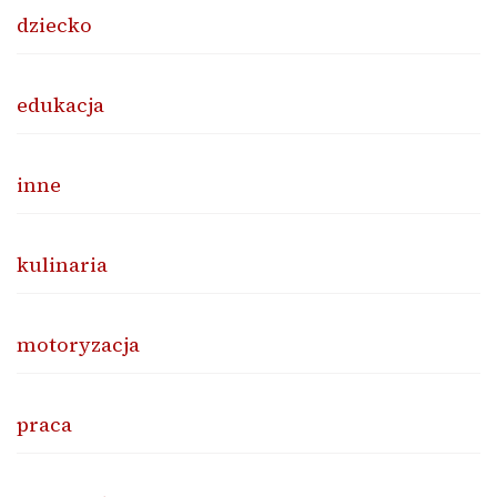
dziecko
edukacja
inne
kulinaria
motoryzacja
praca