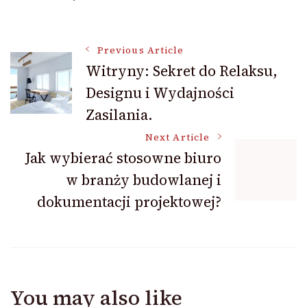
Post
Previous Article
Witryny: Sekret do Relaksu,
Designu i Wydajności
Navigation
Zasilania.
Next Article
Jak wybierać stosowne biuro
w branży budowlanej i
dokumentacji projektowej?
You may also like