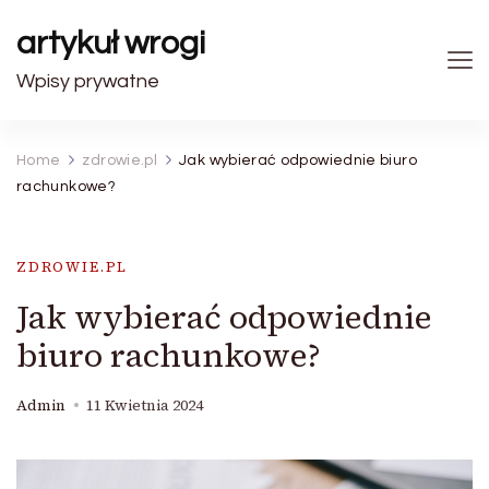
artykuł wrogi
Wpisy prywatne
Home
zdrowie.pl
Jak wybierać odpowiednie biuro
rachunkowe?
ZDROWIE.PL
Jak wybierać odpowiednie
biuro rachunkowe?
Admin
11 Kwietnia 2024