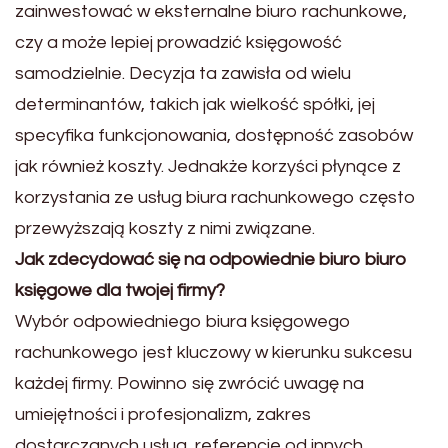
zainwestować w eksternalne biuro rachunkowe,
czy a może lepiej prowadzić księgowość
samodzielnie. Decyzja ta zawisła od wielu
determinantów, takich jak wielkość spółki, jej
specyfika funkcjonowania, dostępność zasobów
jak również koszty. Jednakże korzyści płynące z
korzystania ze usług biura rachunkowego często
przewyższają koszty z nimi związane.
Jak zdecydować się na odpowiednie biuro biuro
księgowe dla twojej firmy?
Wybór odpowiedniego biura księgowego
rachunkowego jest kluczowy w kierunku sukcesu
każdej firmy. Powinno się zwrócić uwagę na
umiejętności i profesjonalizm, zakres
dostarczanych usług, referencje od innych