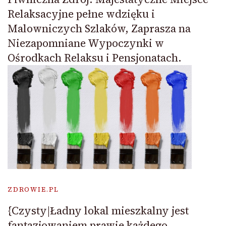
Relaksacyjne pełne wdzięku i
Malowniczych Szlaków, Zaprasza na
Niezapomniane Wypoczynki w
Ośrodkach Relaksu i Pensjonatach.
ZDROWIE.PL
{Czysty|Ładny lokal mieszkalny jest
fantazjowaniem prawie każdego.