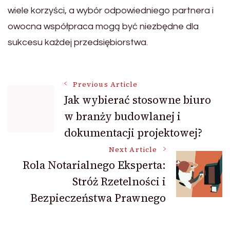
wiele korzyści, a wybór odpowiedniego partnera i
owocna współpraca mogą być niezbędne dla
sukcesu każdej przedsiębiorstwa.
Post
Previous Article
Jak wybierać stosowne biuro
w branży budowlanej i
Navigation
dokumentacji projektowej?
Next Article
Rola Notarialnego Eksperta:
Stróż Rzetelności i
Bezpieczeństwa Prawnego