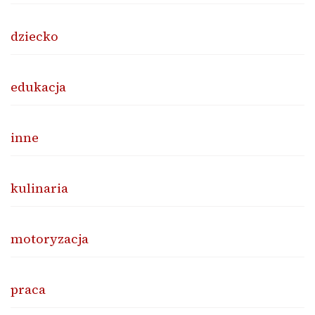
dziecko
edukacja
inne
kulinaria
motoryzacja
praca