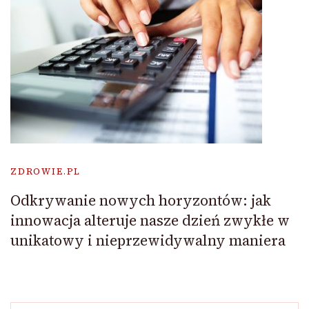
ZDROWIE.PL
Odkrywanie nowych horyzontów: jak
innowacja alteruje nasze dzień zwykłe w
unikatowy i nieprzewidywalny maniera
Szukaj: