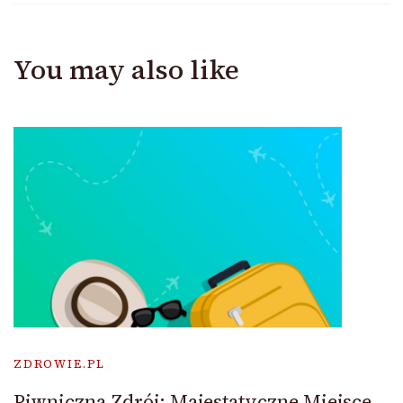
You may also like
ZDROWIE.PL
Piwniczna Zdrój: Majestatyczne Miejsce