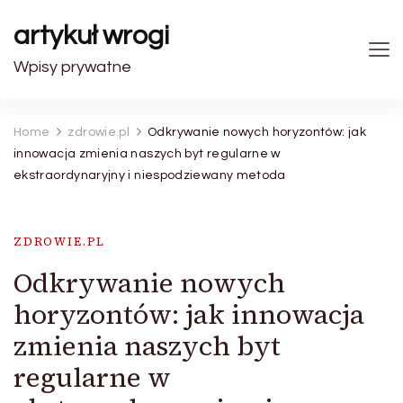
artykuł wrogi
Wpisy prywatne
Home
zdrowie.pl
Odkrywanie nowych horyzontów: jak
innowacja zmienia naszych byt regularne w
ekstraordynaryjny i niespodziewany metoda
ZDROWIE.PL
Odkrywanie nowych
horyzontów: jak innowacja
zmienia naszych byt
regularne w