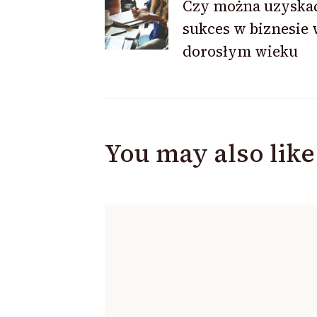
Czy można uzyska
sukces w biznesie
Navigation
dorosłym wieku
You may also like