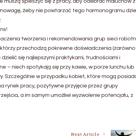
Nie muszą spieszyć się z pracy, aby odebrać maluchów z
równowagę, żeby nie powtarzać tego harmonogramu dzi
.
ns!
aczenia tworzenia i rekomendowania grup sieci robotn
, którzy przechodzą pokrewne doświadczenia (zarówno
zielić się najlepszymi praktykami, trudnościami i
 – niech spotykają się przy kawie, w porze lunchu lub 
y. Szczególnie w przypadku kobiet, które mogą posiad
rynek pracy, pozytywne przyjęcie przez grupy
ejścia, a im samym umożliwi wyzwolenie potencjału, z
Next Article