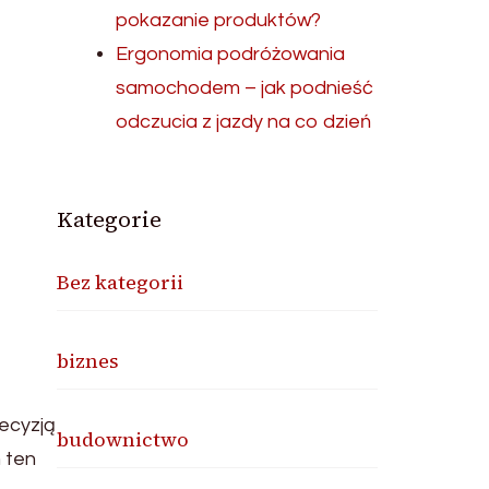
pokazanie produktów?
Ergonomia podróżowania
samochodem – jak podnieść
odczucia z jazdy na co dzień
Kategorie
Bez kategorii
biznes
ecyzją
budownictwo
m ten