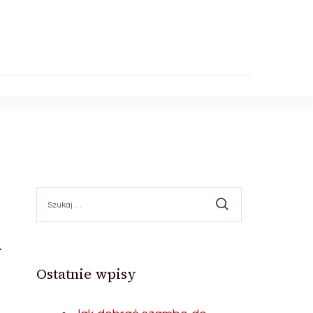
Szukaj:
m
Ostatnie wpisy