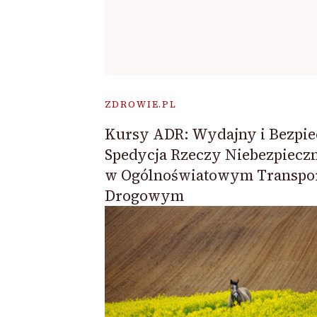
ZDROWIE.PL
Kursy ADR: Wydajny i Bezpi
Spedycja Rzeczy Niebezpiecz
w Ogólnoświatowym Transpo
Drogowym