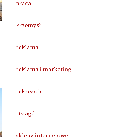
praca
Przemysł
reklama
reklama i marketing
rekreacja
rtv agd
sklepy internetowe