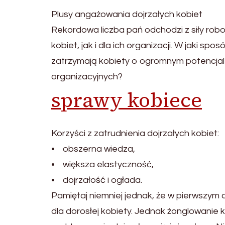
Plusy angażowania dojrzałych kobiet
Rekordowa liczba pań odchodzi z siły robo
kobiet, jak i dla ich organizacji. W jaki s
zatrzymają kobiety o ogromnym potencjale,
organizacyjnych?
sprawy kobiece
Korzyści z zatrudnienia dojrzałych kobiet:
• obszerna wiedza,
• większa elastyczność,
• dojrzałość i ogłada.
Pamiętaj niemniej jednak, że w pierwszym
dla dorosłej kobiety. Jednak żonglowanie k