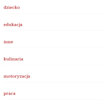
dziecko
edukacja
inne
kulinaria
motoryzacja
praca