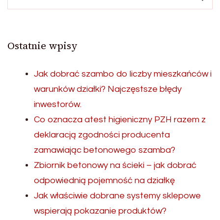
Ostatnie wpisy
Jak dobrać szambo do liczby mieszkańców i
warunków działki? Najczęstsze błędy
inwestorów.
Co oznacza atest higieniczny PZH razem z
deklaracją zgodności producenta
zamawiając betonowego szamba?
Zbiornik betonowy na ścieki – jak dobrać
odpowiednią pojemność na działkę
Jak właściwie dobrane systemy sklepowe
wspierają pokazanie produktów?