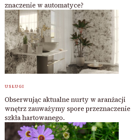
znaczenie w automatyce?
USŁUGI
Obserwując aktualne nurty w aranżacji
wnętrz zauważymy spore przeznaczenie
szkła hartowanego.