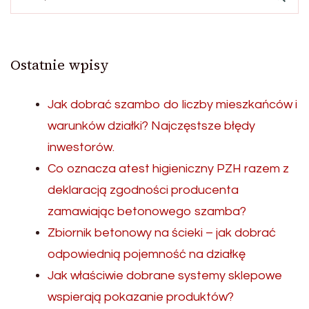
Ostatnie wpisy
Jak dobrać szambo do liczby mieszkańców i
warunków działki? Najczęstsze błędy
inwestorów.
Co oznacza atest higieniczny PZH razem z
deklaracją zgodności producenta
zamawiając betonowego szamba?
Zbiornik betonowy na ścieki – jak dobrać
odpowiednią pojemność na działkę
Jak właściwie dobrane systemy sklepowe
wspierają pokazanie produktów?