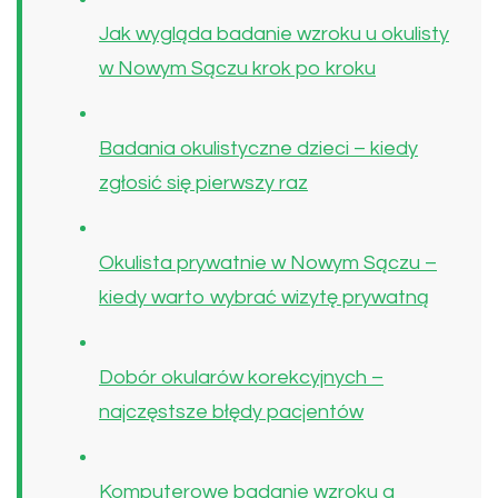
Jak wygląda badanie wzroku u okulisty
w Nowym Sączu krok po kroku
Badania okulistyczne dzieci – kiedy
zgłosić się pierwszy raz
Okulista prywatnie w Nowym Sączu –
kiedy warto wybrać wizytę prywatną
Dobór okularów korekcyjnych –
najczęstsze błędy pacjentów
Komputerowe badanie wzroku a