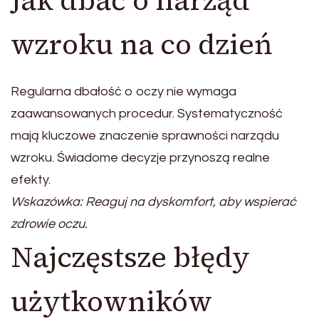
Jak dbać o narząd
wzroku na co dzień
Regularna dbałość o oczy nie wymaga
zaawansowanych procedur. Systematyczność
mają kluczowe znaczenie sprawności narządu
wzroku. Świadome decyzje przynoszą realne
efekty.
Wskazówka: Reaguj na dyskomfort, aby wspierać
zdrowie oczu.
Najczęstsze błędy
użytkowników