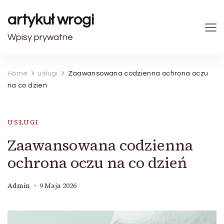
artykuł wrogi
Wpisy prywatne
Home
usługi
Zaawansowana codzienna ochrona oczu
na co dzień
USŁUGI
Zaawansowana codzienna
ochrona oczu na co dzień
Admin
9 Maja 2026