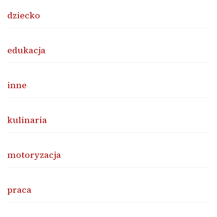
dziecko
edukacja
inne
kulinaria
motoryzacja
praca