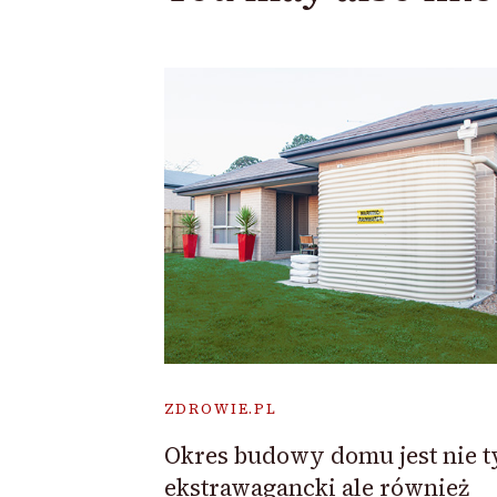
ZDROWIE.PL
Okres budowy domu jest nie t
ekstrawagancki ale również