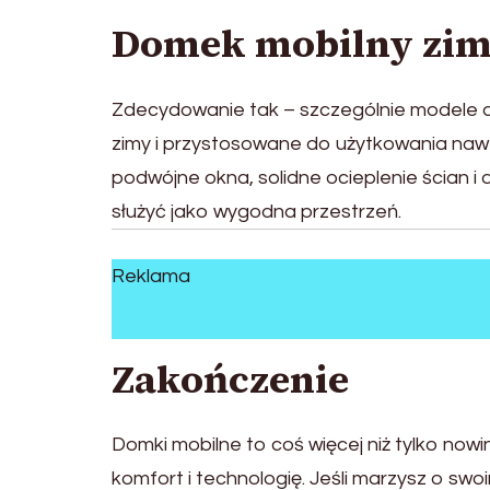
Domek mobilny zim
Zdecydowanie tak – szczególnie modele 
zimy i przystosowane do użytkowania na
podwójne okna, solidne ocieplenie ścian 
służyć jako wygodna przestrzeń.
Reklama
Zakończenie
Domki mobilne to coś więcej niż tylko nowi
komfort i technologię. Jeśli marzysz o sw