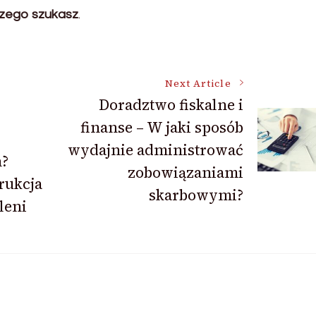
czego szukasz
.
Next Article
Doradztwo fiskalne i
finanse – W jaki sposób
wydajnie administrować
?
zobowiązaniami
rukcja
skarbowymi?
leni