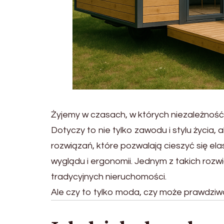
Żyjemy w czasach, w których niezależność 
Dotyczy to nie tylko zawodu i stylu życia
rozwiązań, które pozwalają cieszyć się e
wyglądu i ergonomii. Jednym z takich roz
tradycyjnych nieruchomości.
Ale czy to tylko moda, czy może prawdziw