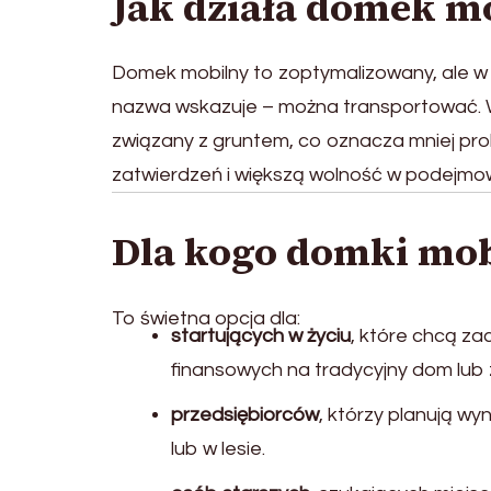
Jak działa domek m
Domek mobilny to zoptymalizowany, ale w 
nazwa wskazuje – można transportować. W
związany z gruntem, co oznacza mniej pr
zatwierdzeń i większą wolność w podejmowan
Dla kogo domki mob
To świetna opcja dla:
startujących w życiu
, które chcą za
finansowych na tradycyjny dom lub
przedsiębiorców
, którzy planują w
lub w lesie.