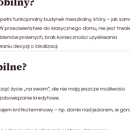
obilny?
pełni funkcjonalny budynek mieszkalny, który – jak sam
 przeciwieństwie do klasycznego domu, nie jest trwal
oblemów prawnych, brak konieczności uzyskiwania
iu decyzji o lokalizacji.
ilne?
cząć życie „na swoim”, ale nie mają jeszcze możliwości
 zobowiązanie kredytowe.
ynajem krótkoterminowy – np. domki nad jeziorem, w gór