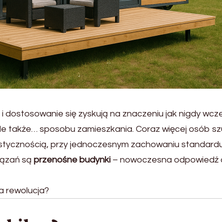
i dostosowanie się zyskują na znaczeniu jak nigdy wcze
, ale także… sposobu zamieszkania. Coraz więcej osób s
lastycznością, przy jednoczesnym zachowaniu standardu
wiązań są
przenośne budynki
– nowoczesna odpowiedź 
a rewolucja?