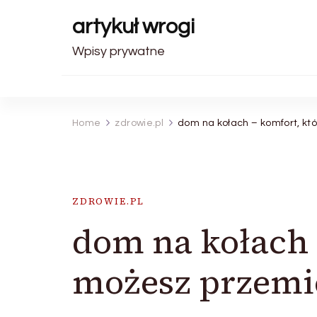
artykuł wrogi
Wpisy prywatne
Home
zdrowie.pl
dom na kołach – komfort, kt
ZDROWIE.PL
dom na kołach 
możesz przemi