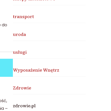
transport
e do
uroda
usługi
Wyposażenie Wnętrz
Zdrowie
ość,
zdrowie.pl
ia –