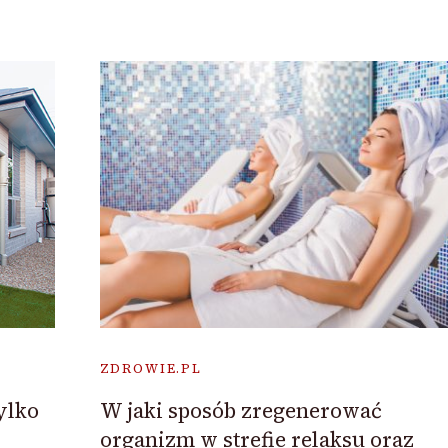
ZDROWIE.PL
ylko
W jaki sposób zregenerować
organizm w strefie relaksu oraz