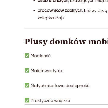
osób starszych
, szukających miejs
pracowników zdalnych
, którzy chc
zakątka kraju.
Plusy domków mob
Mobilność
Mała inwestycja
Natychmiastowa dostępność
Praktyczne wnętrze