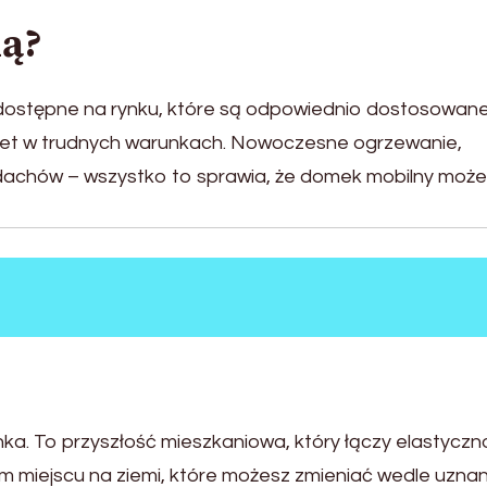
ą?
dostępne na rynku, które są odpowiednio dostosowan
wet w trudnych warunkach. Nowoczesne ogrzewanie,
i dachów – wszystko to sprawia, że domek mobilny może
nka. To przyszłość mieszkaniowa, który łączy elastyczn
oim miejscu na ziemi, które możesz zmieniać wedle uznan