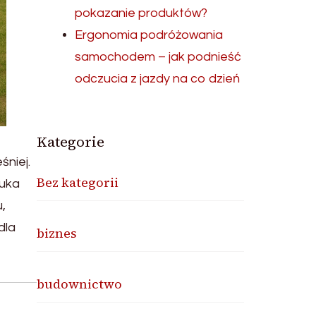
pokazanie produktów?
Ergonomia podróżowania
samochodem – jak podnieść
odczucia z jazdy na co dzień
Kategorie
śniej.
Bez kategorii
zuka
,
dla
biznes
budownictwo