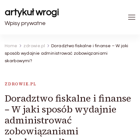
artykuł wrogi
Wpisy prywatne
Home
zdrowie.pl
Doradztwo fiskalne i finanse – W jaki
sposób wydajnie administrować zobowiązaniami
skarbowymi?
ZDROWIE.PL
Doradztwo fiskalne i finanse
– W jaki sposób wydajnie
administrować
zobowiązaniami