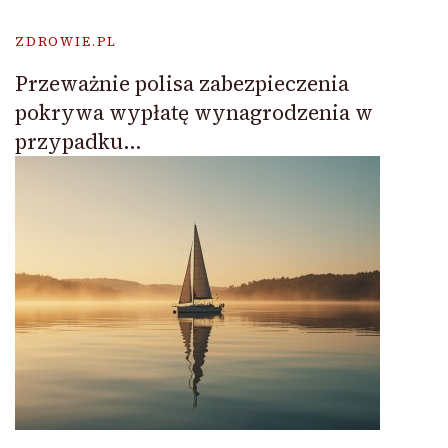
ZDROWIE.PL
Przeważnie polisa zabezpieczenia
pokrywa wypłatę wynagrodzenia w
przypadku…